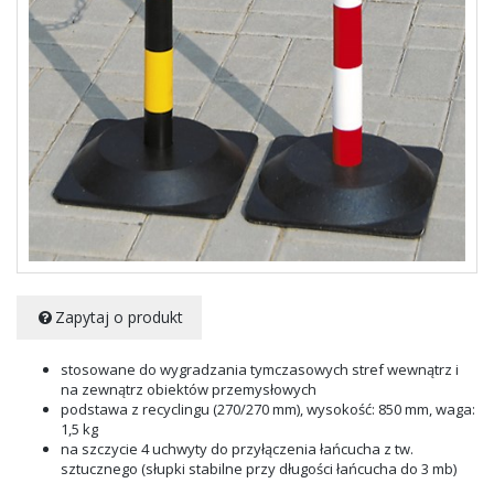
Zapytaj o produkt
stosowane do wygradzania tymczasowych stref wewnątrz i
na zewnątrz obiektów przemysłowych
podstawa z recyclingu (270/270 mm), wysokość: 850 mm, waga:
1,5 kg
na szczycie 4 uchwyty do przyłączenia łańcucha z tw.
sztucznego (słupki stabilne przy długości łańcucha do 3 mb)